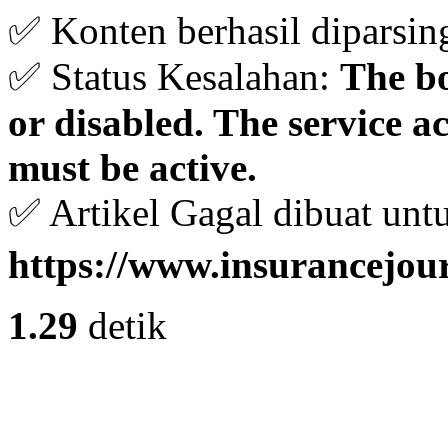
✅ Konten berhasil diparsin
✅ Status Kesalahan:
The bo
or disabled. The service 
must be active.
✅ Artikel Gagal dibuat unt
https://www.insurancejou
1.29
detik